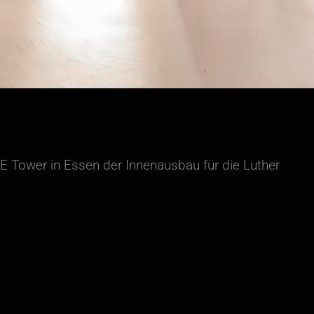
Tower in Essen der Innenausbau für die Luther