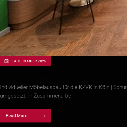
14. DECEMBER 2025
Individueller Möbelausbau für die KZV
Individueller Möbelausbau für die KZVK in Köln | S
umgesetzt. In Zusammenarbe
Read More