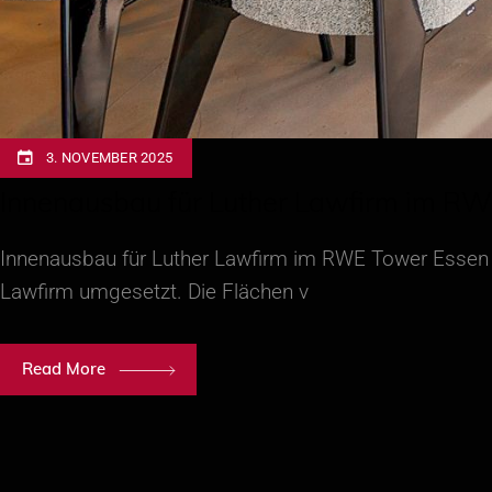
3. NOVEMBER 2025
Innenausbau für Luther Lawfirm im RW
Innenausbau für Luther Lawfirm im RWE Tower Essen
Lawfirm umgesetzt. Die Flächen v
Read More