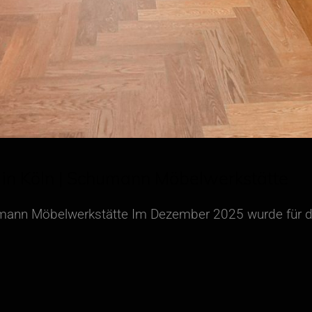
K in Köln | Schumann Möbelwerkstätte
chumann Möbelwerkstätte Im Dezember 2025 wurde für 