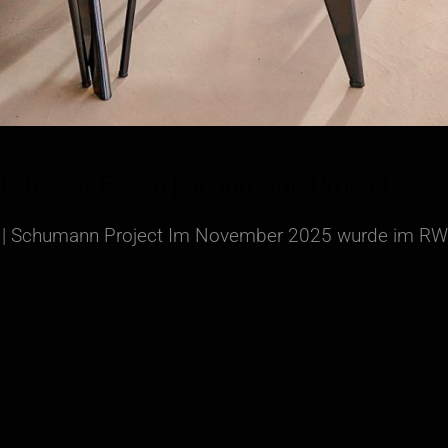
E Tower Essen | Schumann Project
 | Schumann Project Im November 2025 wurde im RWE 