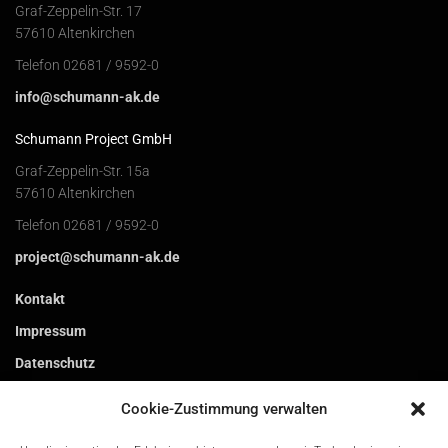
Graf-Zeppelin-Str. 17
57610 Altenkirchen
Telefon 02681 / 9592-0
info@schumann-ak.de
Schumann Project GmbH
Graf-Zeppelin-Str. 15a
57610 Altenkirchen
Telefon 02681 / 9592-0
project@schumann-ak.de
Kontakt
Impressum
Datenschutz
Cookie-Zustimmung verwalten