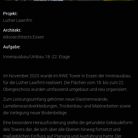
Projekt:
Luther Lawrifm
Architekt:
edooarchitects Essen
Aufgabe:
Innenausbau/Umbau 18.-22. Etage
Im November 2025 wurde im RWE Tower in Essen der Innenausbau
für die Luther Lawfirm realisiert. Die Flächen vom 18. bis zum 22.
Obergeschoss wurden umfassend umgebaut und neu organisiert.
Zum Leistungsumfang gehörten neue Glastrennwände,
Lamellenwandverkleidungen, Trockenbau- und Malerarbeiten sowie
die Verlegung neuer Bodenbeläge.
Eine besondere Herausforderung stellte die gerundete Gebäudeform
des Towers dar, die sich über alle Ebenen hinweg fortsetzt und
maßgeblichen Einfluss auf Planung und Ausführung hatte. Der