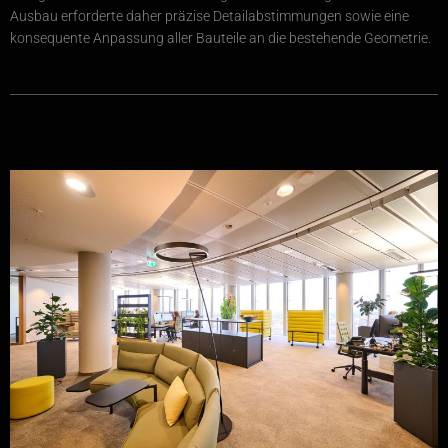
Ausbau erforderte daher präzise Detailabstimmungen sowie eine
konsequente Anpassung aller Bauteile an die bestehende Geometrie.