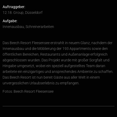
Auftraggeber:
12.18. Group, Düsseldorf
Aufgabe:
Innenausbau, Schreinerarbeiten
Das Beech Resort Fleesensee erstrahlt in neuem Glanz, nachdem der
Innenausbau und die Möblierung der 193 Appartments sowie den
öffentlichen Bereichen, Restaurants und Außenanlage erfolgreich
abgeschlossen wurden. Das Projekt wurde mit großer Sorgfalt und
Hingabe umgesetzt, wobei ein speziell aufgestelltes Team daran
arbeitete ein einzigartiges und ansprechendes Ambiente zu schaffen.
Das Beech Resort ist nun bereit Gäste aus aller Welt in einem
unvergesslichen Urlaubserlebnis zu empfangen.
Fotos: Beech Resort Fleesensee