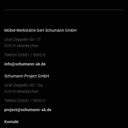
Möbel-Werkstätte Gert Schumann GmbH
Graf-Zeppelin-Str. 17
57610 Altenkirchen
Telefon 02681 / 9592-0
info@schumann-ak.de
Schumann Project GmbH
Graf-Zeppelin-Str. 15a
57610 Altenkirchen
Telefon 02681 / 9592-0
project@schumann-ak.de
Kontakt