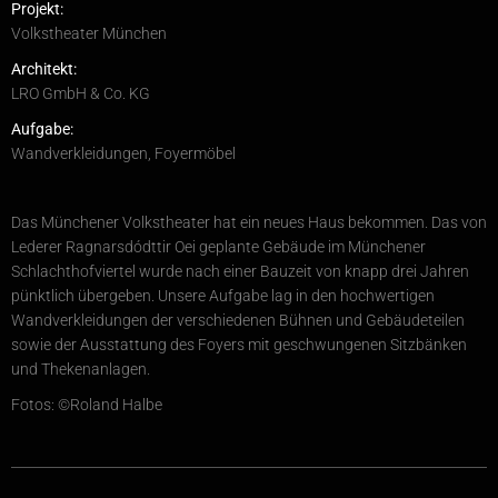
Projekt:
Volkstheater München
Architekt:
LRO GmbH & Co. KG
Aufgabe:
Wandverkleidungen, Foyermöbel
Das Münchener Volkstheater hat ein neues Haus bekommen. Das von
Lederer Ragnarsdódttir Oei geplante Gebäude im Münchener
Schlachthofviertel wurde nach einer Bauzeit von knapp drei Jahren
pünktlich übergeben. Unsere Aufgabe lag in den hochwertigen
Wandverkleidungen der verschiedenen Bühnen und Gebäudeteilen
sowie der Ausstattung des Foyers mit geschwungenen Sitzbänken
und Thekenanlagen.
Fotos: ©Roland Halbe