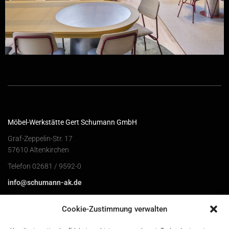
Möbel-Werkstätte Gert Schumann GmbH
Graf-Zeppelin-Str. 17
57610 Altenkirchen
Telefon 02681 / 9592-0
info@schumann-ak.de
Schumann Project GmbH
Cookie-Zustimmung verwalten
Graf-Zeppelin-Str. 15a