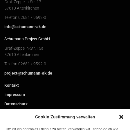
Graf-Zeppelin-Str. 17
57610 Altenkirchen
Telefon 02681 / 9592-0
info@schumann-ak.de
Schumann Project GmbH
Graf-Zeppelin-Str. 15a
57610 Altenkirchen
Telefon 02681 / 9592-0
project@schumann-ak.de
Kontakt
Impressum
Datenschutz
Cookie-Zustimmung verwalten
Um dir ein optimales Erlebnis zu bieten, verwenden wir Technologien wie