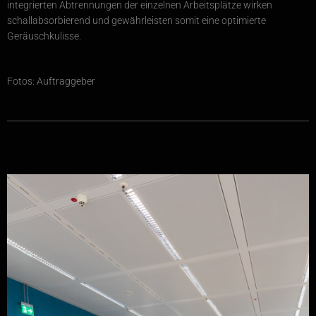
integrierten Abtrennungen der einzelnen Arbeitsplätze wirken
schallabsorbierend und gewährleisten somit eine optimierte
Geräuschkulisse.
Fotos: Auftraggeber