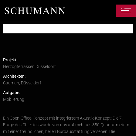
Projekt:
Herzogterrassen Düsseldorf
Architekten:
Cadman, Düsseldorf
Aufgabe:
Möblierung
Ein Open-Office-Konzept mit integriertem Akustik-Konzept: Die 7.
Etage des Objektes wurde von uns auf mehr als 350 Quadratmetern
mit einer freundlichen, hellen Büroausstattung versehen. Die