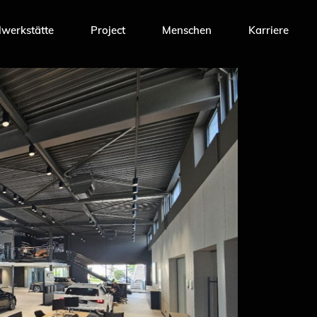
werkstätte
Project
Menschen
Karriere
Team Möbelwerkstätte
Team Project