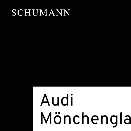
Audi
Mönchengl