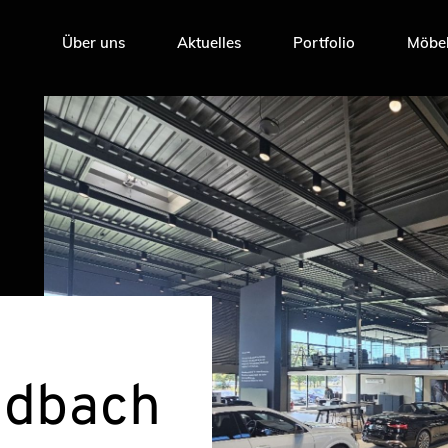
Über uns
Aktuelles
Portfolio
Möbel
adbach