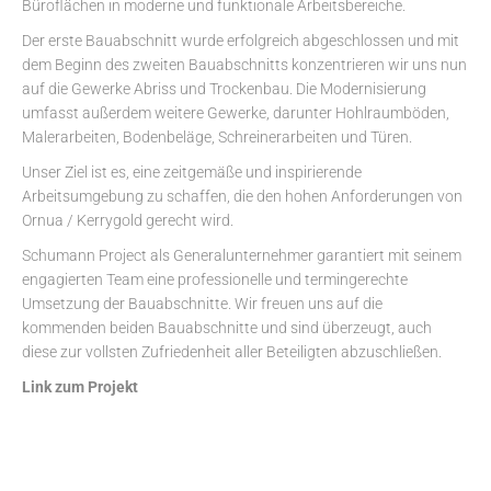
Büroflächen in moderne und funktionale Arbeitsbereiche.
Der erste Bauabschnitt wurde erfolgreich abgeschlossen und mit
dem Beginn des zweiten Bauabschnitts konzentrieren wir uns nun
auf die Gewerke Abriss und Trockenbau.
Die Modernisierung
umfasst außerdem weitere Gewerke, darunter Hohlraumböden,
Malerarbeiten, Bodenbeläge, Schreinerarbeiten und Türen.
Unser Ziel ist es, eine zeitgemäße und inspirierende
Arbeitsumgebung zu schaffen, die den hohen Anforderungen von
Ornua / Kerrygold gerecht wird.
Schumann Project als Generalunternehmer garantiert mit seinem
engagierten Team eine professionelle und termingerechte
Umsetzung der Bauabschnitte. Wir freuen uns auf die
kommenden beiden Bauabschnitte und sind überzeugt, auch
diese zur vollsten Zufriedenheit aller Beteiligten abzuschließen.
Link zum Projekt