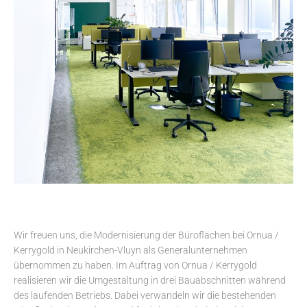
Wir freuen uns, die Modernisierung der Büroflächen bei Ornua /
Kerrygold in Neukirchen-Vluyn als Generalunternehmen
übernommen zu haben. Im Auftrag von Ornua / Kerrygold
realisieren wir die Umgestaltung in drei Bauabschnitten während
des laufenden Betriebs. Dabei verwandeln wir die bestehenden