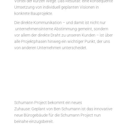
Vorteil der kurzen Wege. Das Resultat: eine konsequente
Umsetzung von individuell geplanten Visionen in
konkrete Bauprojekte.
Die direkte Kommunikation – und damit ist nicht nur
unternehmensinterne Abstimmung gemeint, sondern
vor allem der direkte Draht zu unseren Kunden – ist über
alle Projektphasen hinweg ein wichtiger Punkt, der uns
von anderen Unternehmen unterscheidet.
Schumann Project bekommt ein neues
Zuhause:
Geplant von Ben Schumann ist das innovative
neue Bürogebäude für die Schumann Project nun
beinahe einzugsbereit.