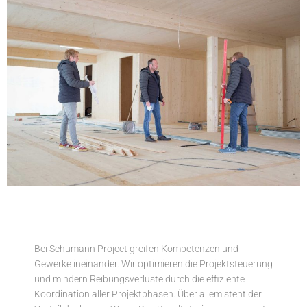
Bei Schumann Project greifen Kompetenzen und
Gewerke ineinander. Wir optimieren die Projektsteuerung
und mindern Reibungsverluste durch die effiziente
Koordination aller Projektphasen. Über allem steht der