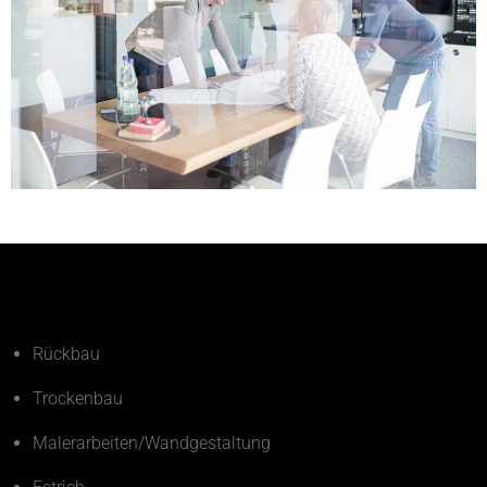
Rückbau
Trockenbau
Malerarbeiten/Wandgestaltung