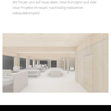
Wir freuen uns auf neue Ideen, neue Konzepte und viele
neue Projekte im neuen, nachhaltig realisierten
Gebäudekomplex!